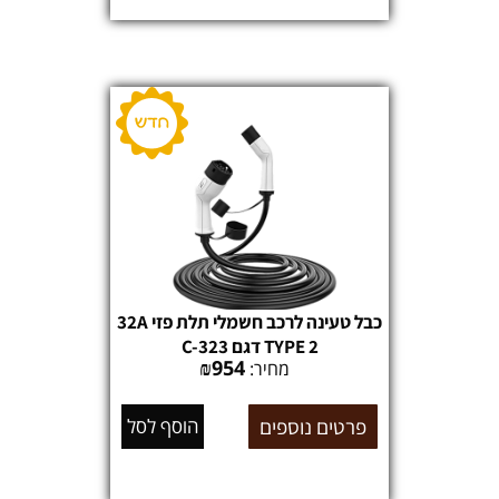
כבל טעינה לרכב חשמלי תלת פזי 32A
TYPE 2 דגם C-323
₪
954
מחיר:
פרטים נוספים
הוסף לסל