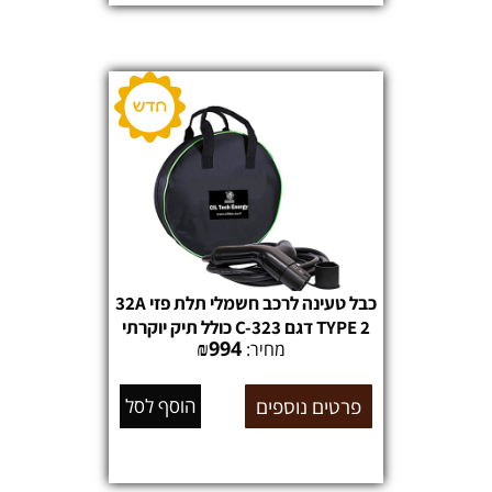
כבל טעינה לרכב חשמלי תלת פזי 32A
TYPE 2 דגם C-323 כולל תיק יוקרתי
₪
994
מחיר:
פרטים נוספים
הוסף לסל