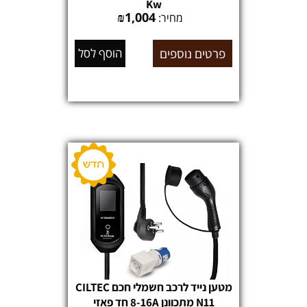
Kw
₪
1,004
מחיר:
פרטים נוספים
הוסף לסל
מטען נייד לרכב חשמלי חכם CILTEC
N11 מתכוונן 8-16A חד פאזי