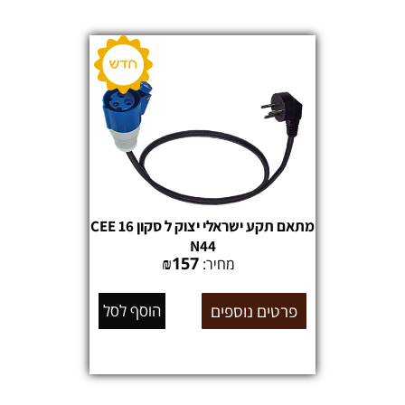
מתאם תקע ישראלי יצוק ל סקון CEE 16
N44
₪
157
מחיר:
פרטים נוספים
הוסף לסל