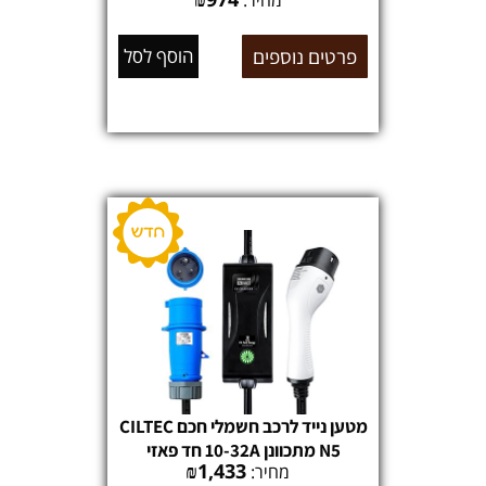
מחיר:
פרטים נוספים
הוסף לסל
מטען נייד לרכב חשמלי חכם CILTEC
N5 מתכוונן 10-32A חד פאזי
₪
1,433
מחיר: