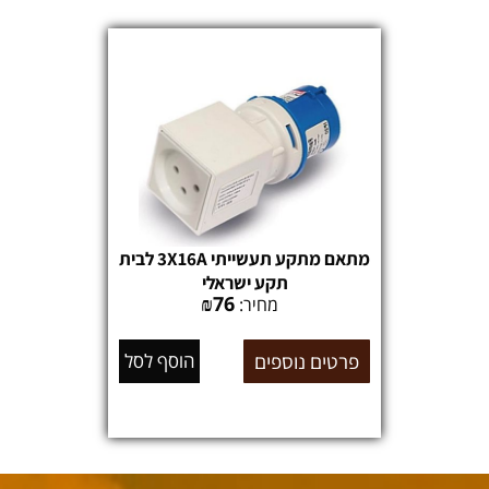
מתאם מתקע תעשייתי 3X16A לבית
תקע ישראלי
₪
76
מחיר:
פרטים נוספים
הוסף לסל