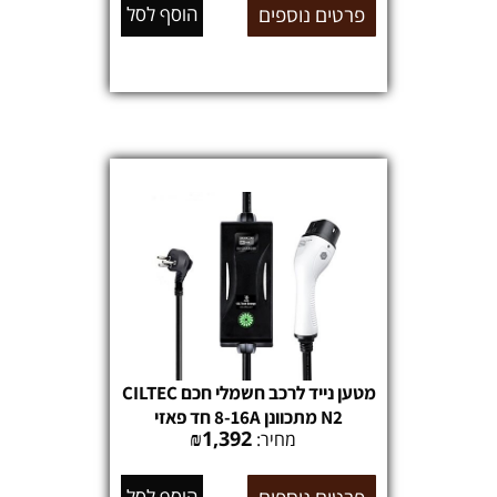
פרטים נוספים
הוסף לסל
מטען נייד לרכב חשמלי חכם CILTEC
N2 מתכוונן 8-16A חד פאזי
₪
1,392
מחיר:
הוסף לסל