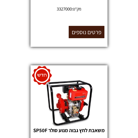
מק"ט:
3327000
פרטים נוספים
משאבת לחץ גבוה מנוע סולר SP50F