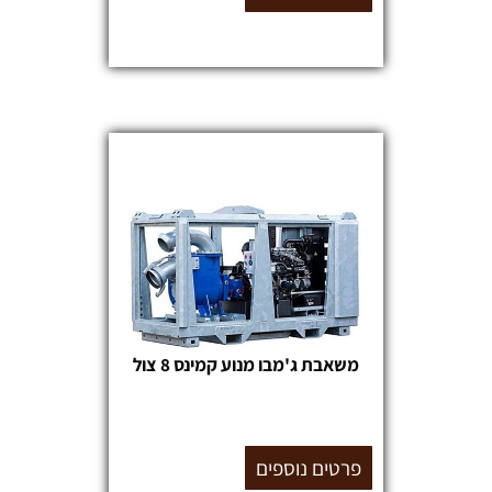
משאבת ג'מבו מנוע קמינס 8 צול
פרטים נוספים