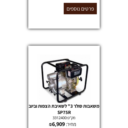
פרטים נוספים
משאבות סולר 3" לשאיבת הצפות וביוב
SP75R
מק"ט:
3312400
₪
6,909
מחיר: