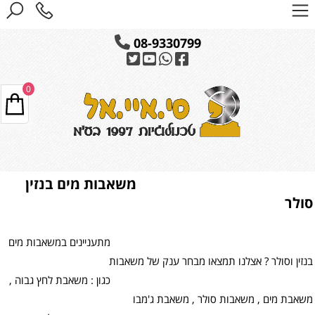
08-9330799
0
משאבות מים בנזין
סולר
מתעניינים במשאבות מים
בנזין וסולר ? אצלנו תמצאו מבחר ענק של משאבות
כגון : משאבת לחץ גבוה ,
משאבת מים , משאבות סולר , משאבת ג'מבו