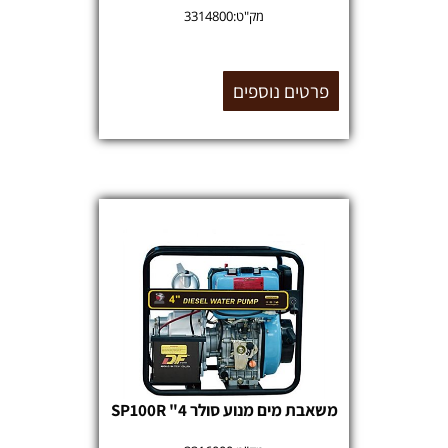
מק"ט:
3314800
פרטים נוספים
משאבת מים מנוע סולר 4" SP100R