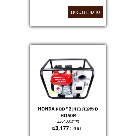
פרטים נוספים
משאבת בנזין 2" מנוע HONDA
HO50R
מק"ט:
336400
₪
3,177
מחיר: