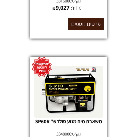
מק"ט:
3316000
₪
9,027
מחיר:
פרטים נוספים
משאבת מים מנוע סולר 6" SP60R
מק"ט:
3348000