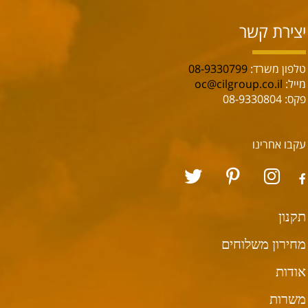
יצירת קשר
טלפון משרד:
08-9330799
מייל:
oc@cilgroup.co.il
פקס: 08-9330804
עקבו אחרינו
תקנון
מחירון משלוחים
אודות
משרות