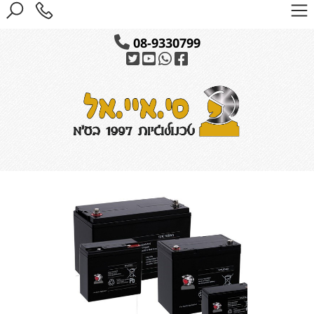
08-9330799