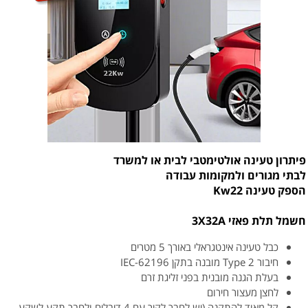
פיתרון טעינה אולטימטבי לבית או למשרד
לבתי מגורים ולמקומות עבודה
הספק טעינה Kw22
חשמל תלת פאזי 3X32A
כבל טעינה אינטגראלי באורך 5 מטרים
חיבור Type 2 מובנה בתקן IEC-62196
בעלת הגנה מובנית בפני זליגת זרם
לחצן מעצור חירום
קל מאוד להתקנה (יש לחבר לקיר עם 4 דיבלים ולחבר תקע לשקע