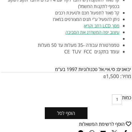
בכפוף לתקנות החשמל)
קל מאוד לתפעול חכם ולטעינת רכבים
ניתן להפעיל ע"י תגים המצורפים במארז
מסך LCD רחב וקריא
עיצוב יפה המשדרג את הסביבה
טמפרטורת עבודה -35 מעלות עד 50 מעלות
עומד בתקנים CE TUV FCC
יבואנים: סי.איי.אל טכנולוגיות 1997 בע"מ
מחיר:
1,500
₪
כמות
הוסף לסל
הוסף לרשימת המשאלות