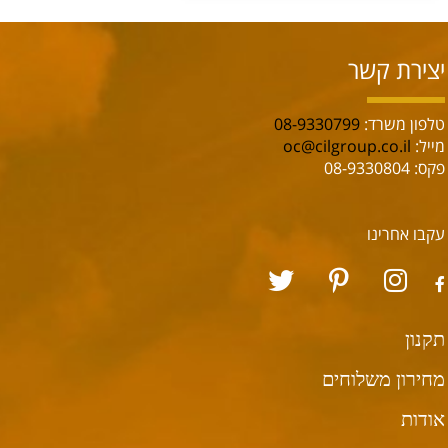
יצירת קשר
טלפון משרד:
08-9330799
מייל:
oc@cilgroup.co.il
פקס: 08-9330804
עקבו אחרינו
תקנון
מחירון משלוחים
אודות