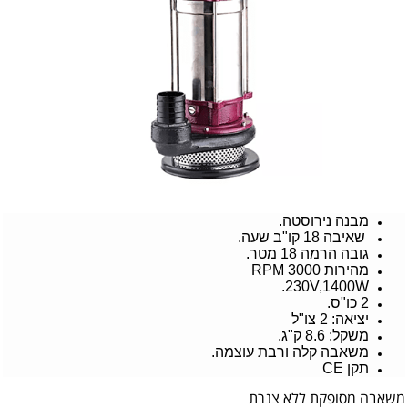
מבנה נירוסטה.
שאיבה 18 קו"ב שעה.
גובה הרמה 18 מטר.
מהירות 3000 RPM
230V,1400W.
2 כו"ס.
יציאה: 2 צו"ל
משקל: 8.6 ק"ג.
משאבה קלה ורבת עוצמה.
תקן CE
משאבה מסופקת ללא צנרת