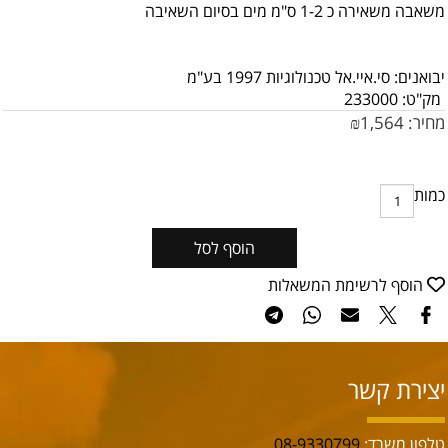
משאבה משאירה כ 1-2 ס"מ מים בסיום השאיבה
יבואנים: סי.איי.אל טכנולוגיות 1997 בע"מ
מק"ט:
233000
מחיר:
1,564
₪
כמות
הוסף לסל
הוסף לרשימת המשאלות
יצירת קשר
טלפון משרד:
08-9330799