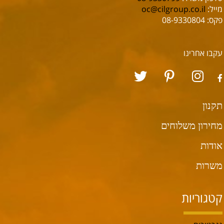
מייל:
oc@cilgroup.co.il
פקס: 08-9330804
עקבו אחרינו
תקנון
מחירון משלוחים
אודות
משרות
קטגוריות