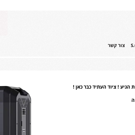
S
צור קשר
גיע ! ציוד העתיד כבר כאן !