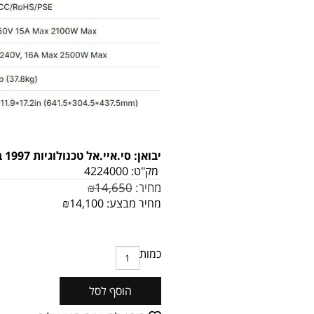
יבואן: סי.איי.אל טכנולוגיות 1997 בע"מ
מק"ט:
4224000
מחיר:
14,650
₪
מחיר מבצע:
14,100
₪
כמות
הוסף לסל