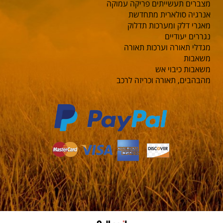
מצברים תעשייתים פריקה עמוקה
אנרגיה סולארית מתחדשת
מאגרי דלק ומערכות תדלוק
נגררים יעודיים
מגדלי תאורה וערכות תאורה
משאבות
משאבות כיבוי אש
מהבהבים, תאורה וכריזה לרכב