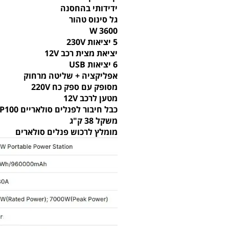
ידידותי בהחסנה
גל סינוס טהור
3600 W
5 יציאות 230V
יציאת מצית רכב 12V
6 יציאות USB
אפליקציה + שליטה מרחוק
מסופק עם ספק כח 220V
מטען לרכב 12V
כבל חיבור לפנלים סולאריים AP100
משקל 38 ק"ג
מומלץ לרכוש פנלים סולארים