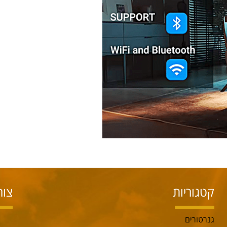
קטגוריות
צור
גנרטורים