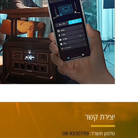
יצירת קשר
טלפון משרד:
08-9330799